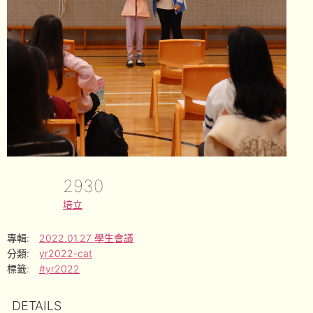
2930
培立
專輯:
2022.01.27 學生會議
分類:
yr2022-cat
標籤:
#yr2022
DETAILS