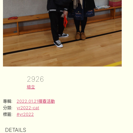
2926
培立
專輯:
2022.01.21揮春活動
分類:
yr2022-cat
標籤:
#yr2022
DETAILS