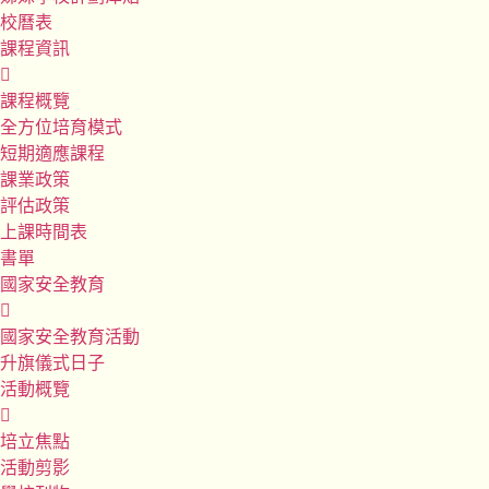
校曆表
課程資訊
課程概覽
全方位培育模式
短期適應課程
課業政策
評估政策
上課時間表
書單
國家安全教育
國家安全教育活動
升旗儀式日子
活動概覽
培立焦點
活動剪影