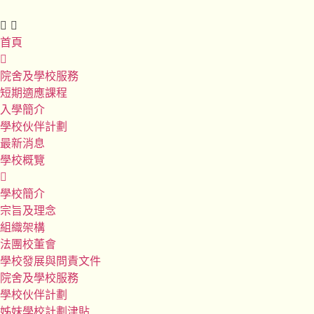
首頁
院舍及學校服務
短期適應課程
入學簡介
學校伙伴計劃
最新消息
學校概覽
學校簡介
宗旨及理念
組織架構
法團校董會
學校發展與問責文件
院舍及學校服務
學校伙伴計劃
姊妹學校計劃津貼