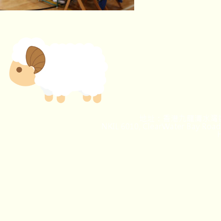
地址：香港九龍清水灣道
NKIL 6010, ClearWater Bay Road