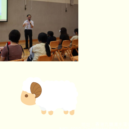
地址：香港九龍清水灣道
NKIL 6010, ClearWater Bay Road