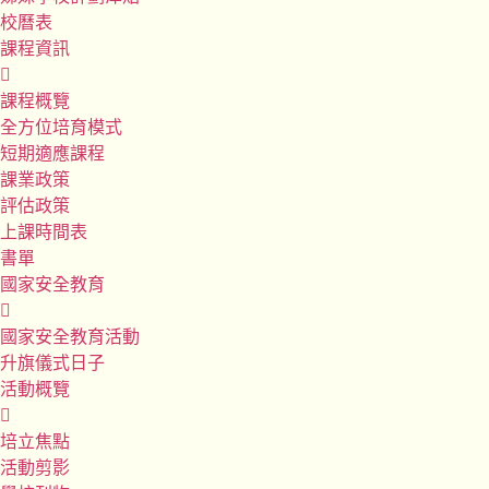
校曆表
課程資訊
課程概覽
全方位培育模式
短期適應課程
課業政策
評估政策
上課時間表
書單
國家安全教育
國家安全教育活動
升旗儀式日子
活動概覽
培立焦點
活動剪影