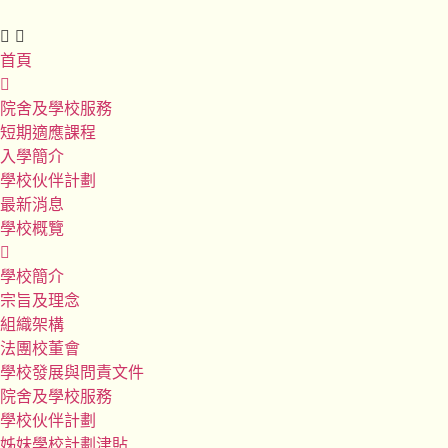
首頁
院舍及學校服務
短期適應課程
入學簡介
學校伙伴計劃
最新消息
學校概覽
學校簡介
宗旨及理念
組織架構
法團校董會
學校發展與問責文件
院舍及學校服務
學校伙伴計劃
姊妹學校計劃津貼