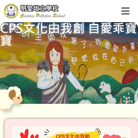
CPS文化由我創 自愛乖寶
寶