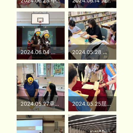
2024.06.25 中二外出手作毛毯
2024.06.14 減壓抖一抖Fun一下(獅子會活動)
2024.06.04 華服日
2024.05.28 華服日籌備
2024.05.27幸福私房菜
2024.05.25屈臣氏學生運動員頒獎禮