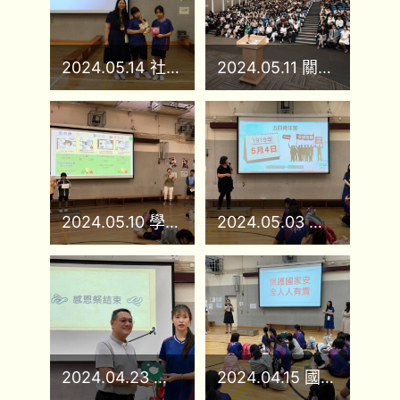
2024.05.14 社際競技
2024.05.11 關愛校園頒獎禮
2024.05.10 學生聲演 - 語言威力說好話
2024.05.03 國旗下的講話 - 五四青年節
2024.04.23 主保感恩祭
2024.04.15 國家安全日 BINGO遊戲活動