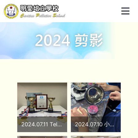
2024 剪影
2024.07.11 Tell A Tale 童你說故事 兒童故事演講比賽(頒獎典禮)
2024.07.10 小學果凍蠟燭