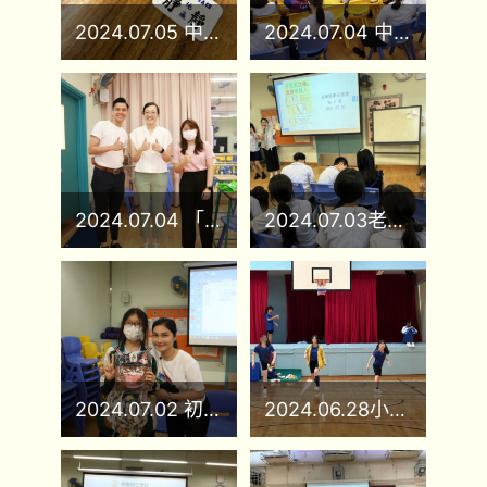
2024.07.05 中小學親子心靈小巴牌
2024.07.04 中小學見圖書館_建築師
2024.07.04 「SNAIL伴同行」講故事比賽2024 頒獎儀式
2024.07.03老師同學也閱讀
2024.07.02 初中-中三及離校生惜別會
2024.06.28小學STEM_紙飛機大賽