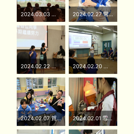
2024.03.03 親子旅行
2024.02.27 常識戶外學習日-流浪貓領養中心
2024.02.22 上學期頒獎禮
2024.02.20 關愛長者義工服務培訓
2024.02.07 賀龍年
2024.02.01 雪糕工作坊