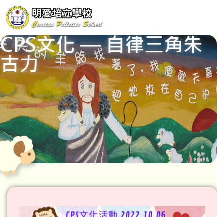
CPS文化 — 自律三角朱
古力