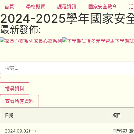
首頁
學校概覽
課程資訊
國家安全教育
活
2024-2025學年國家
最新發佈:
家長心靈系列
下學期試
搜尋資料
查看所有資料
日期
項目
2024.09.02(一)
開學禮升旗