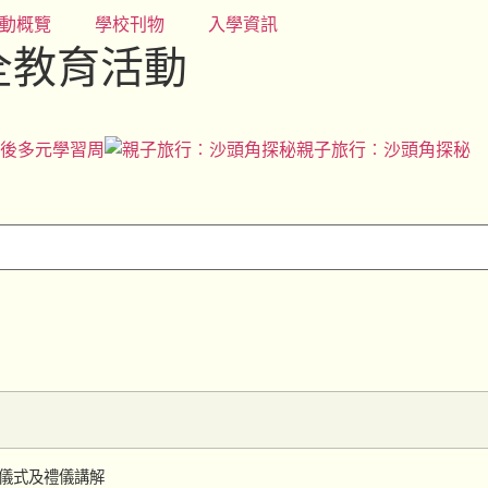
動概覽
學校刊物
入學資訊
安全教育活動
後多元學習周
親子旅行︰沙頭角探秘
儀式及禮儀講解