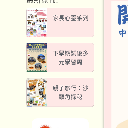
最新發佈:
家長心靈系列
下學期試後多
元學習周
親子旅行︰沙
頭角探秘