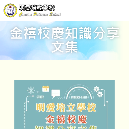
金禧校慶知識分享
文集