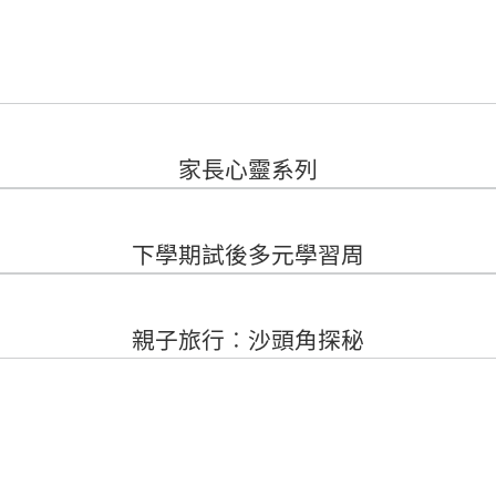
家長心靈系列
下學期試後多元學習周
親子旅行︰沙頭角探秘