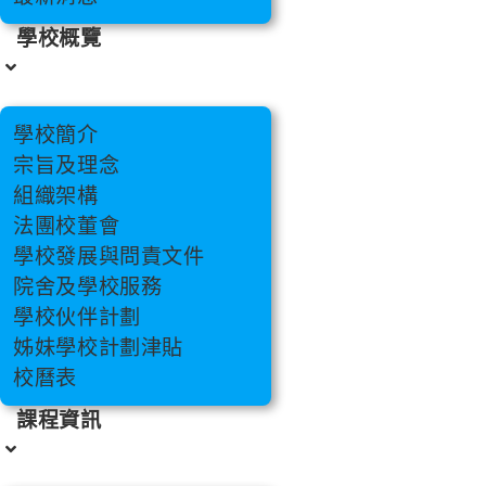
學校概覽
學校簡介
宗旨及理念
組織架構
法團校董會
學校發展與問責文件
院舍及學校服務
學校伙伴計劃
姊妹學校計劃津貼
校曆表
課程資訊