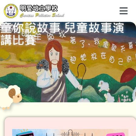
童你說故事 兒童故事演
講比賽