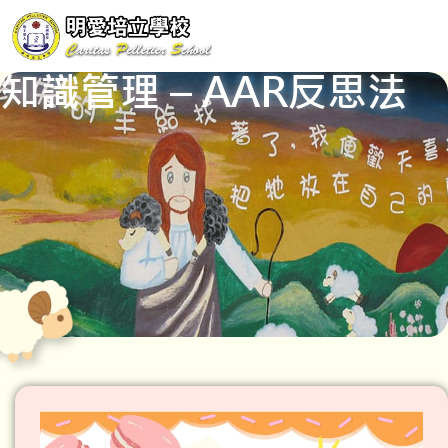
知識管理 – AAR反思法