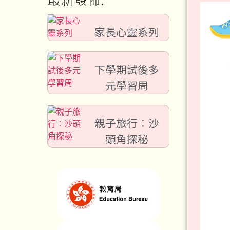
最新發佈:
家長心靈系列
下學期試後多
元學習周
親子旅行︰沙
頭角探秘