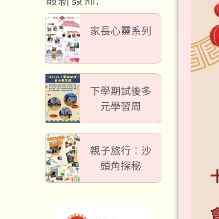
最新發佈:
家長心靈系列
下學期試後多
元學習周
親子旅行︰沙
頭角探秘