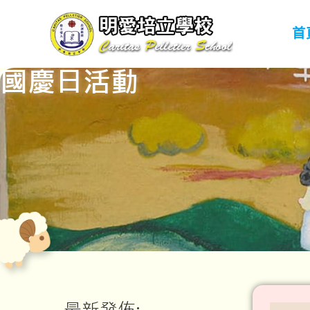
首
國慶日活動