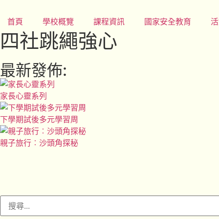
首頁
學校概覽
課程資訊
國家安全教育
活
四社跳繩強心
最新發佈:
家長心靈系列
下學期試後多元學習周
親子旅行︰沙頭角探秘