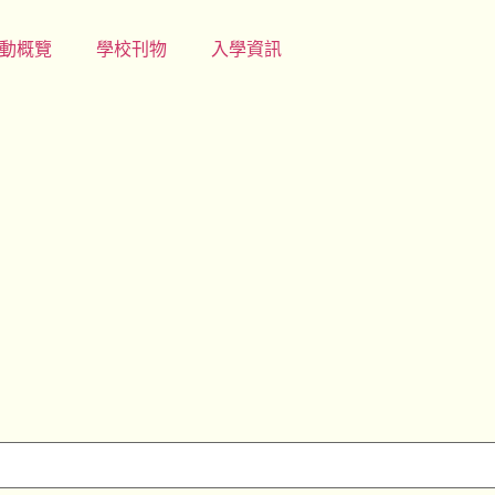
動概覽
學校刊物
入學資訊