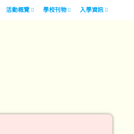
活動概覽
學校刊物
入學資訊