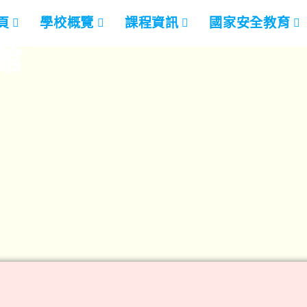
頁
學校概覽
課程資訊
國家安全教育
館