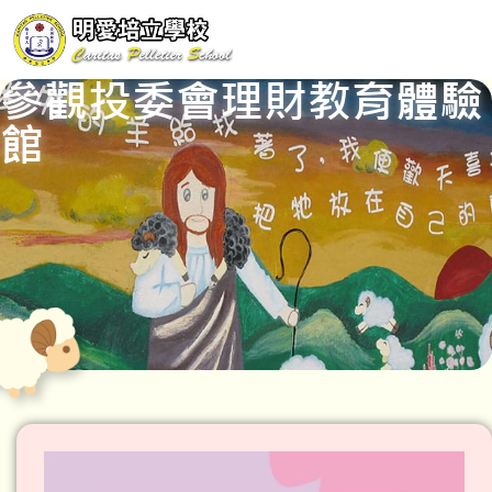
參觀投委會理財教育體驗
館