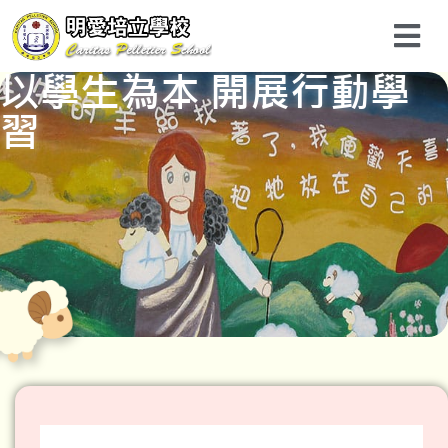
以學生為本 開展行動學
習