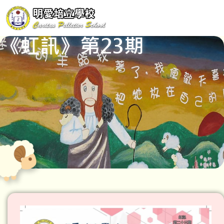
《虹訊》第23期