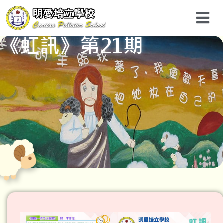
《虹訊》第21期