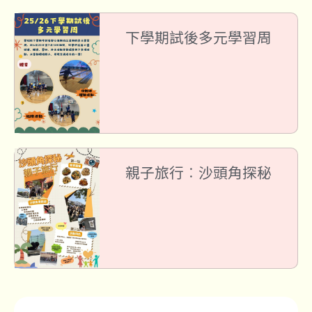
下學期試後多元學習周
親子旅行︰沙頭角探秘