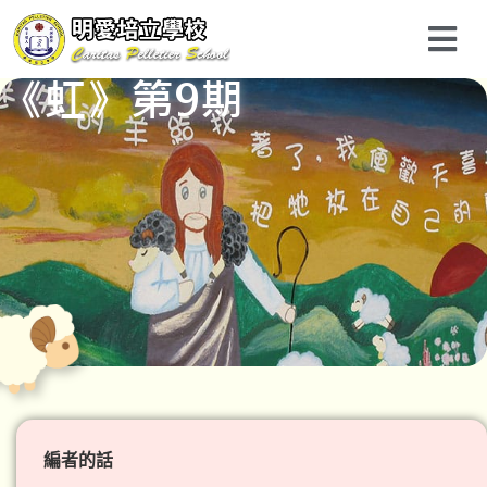
《虹》第9期
編者的話