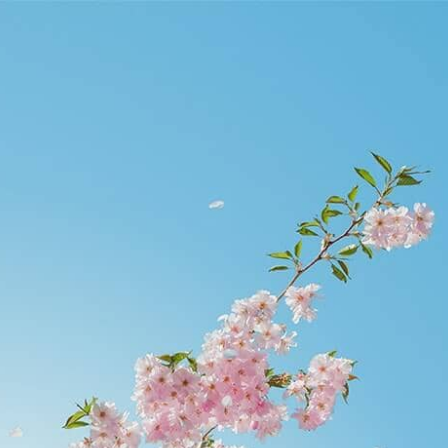
etier.edu.hk