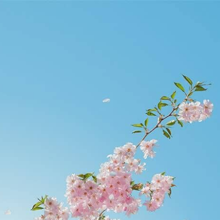
etier.edu.hk