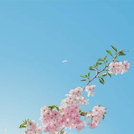
etier.edu.hk