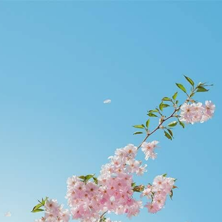
etier.edu.hk