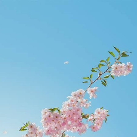
etier.edu.hk