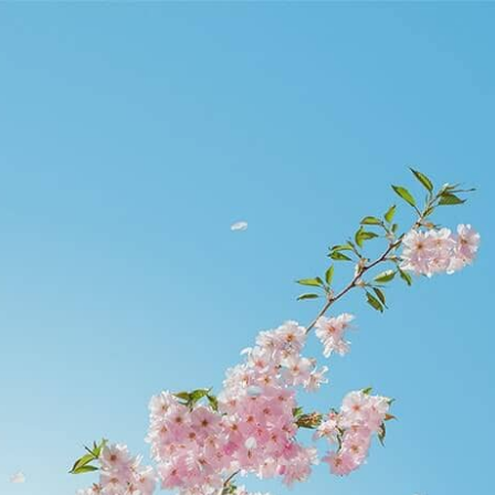
etier.edu.hk