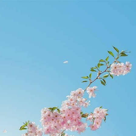
etier.edu.hk