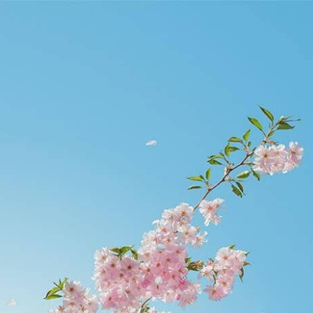
etier.edu.hk